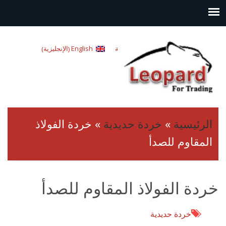
الإنجليزية
العربية
English
)
(
الرئيسية
»
خردة حديدية
»
خردة الفولاذ
المقاوم للصدأ
خردة الفولاذ المقاوم للصدأ
خردة حديدية