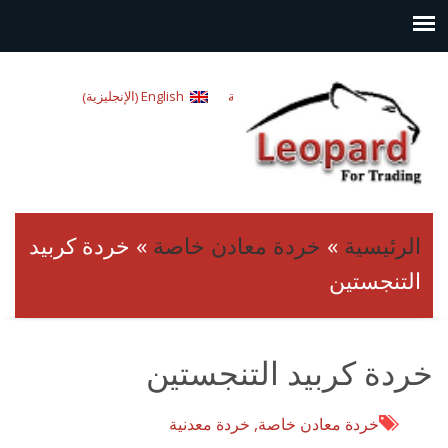
الإنجليزية
العربية
English
)
(
الرئيسية
»
خردة معادن خاصة
»
خردة كربيد
التنجستين
خردة كربيد التنجستين
خردة معادن خاصة
,
خردة معدنية